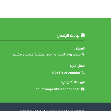
بيانات الإتصال
العنوان:
مبنى رواد الأعمال- امام محكمة خميس مشيط
اتصل الآن:
+(966)596066680
البريد الإلكتروني:
op_manager@elaphpro.com
© 2026 جميع الحقوق محفوظة .
إيلاف الحديثة للانظمة