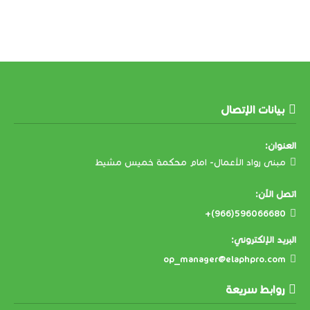
بيانات الإتصال
العنوان:
مبنى رواد الأعمال- امام محكمة خميس مشيط
اتصل الآن:
+(966)596066680
البريد الإلكتروني:
op_manager@elaphpro.com
روابط سريعة